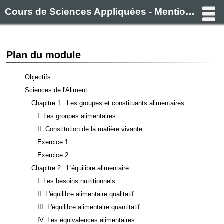
Cours de Sciences Appliquées - Mention Complémentaire Pâtissier, Glacier, Chocolatier, Confiseur / Traiteur
Plan du module
Objectifs
Sciences de l'Aliment
Chapitre 1 : Les groupes et constituants alimentaires
I. Les groupes alimentaires
II. Constitution de la matière vivante
Exercice 1
Exercice 2
Chapitre 2 : L'équilibre alimentaire
I. Les besoins nutritionnels
II. L'équilibre alimentaire qualitatif
III. L'équilibre alimentaire quantitatif
IV. Les équivalences alimentaires