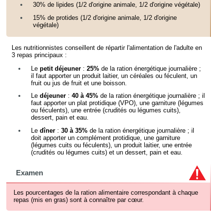
30% de lipides (1/2 d'origine animale, 1/2 d'origine végétale)
15% de protides (1/2 d'origine animale, 1/2 d'origine
végétale)
Les nutritionnistes conseillent de répartir l'alimentation de l'adulte en
3 repas principaux :
Le
petit déjeuner
:
25%
de la ration énergétique journalière ;
il faut apporter un produit laitier, un céréales ou féculent, un
fruit ou jus de fruit et une boisson.
Le
déjeuner
:
40 à 45%
de la ration énergétique journalière ; il
faut apporter un plat protidique (VPO), une garniture (légumes
ou féculents), une entrée (crudités ou légumes cuits),
dessert, pain et eau.
Le
dîner
:
30 à 35%
de la ration énergétique journalière ; il
doit apporter un complément protidique, une garniture
(légumes cuits ou féculents), un produit laitier, une entrée
(crudités ou légumes cuits) et un dessert, pain et eau.
Examen
Les pourcentages de la ration alimentaire correspondant à chaque
repas (mis en gras) sont à connaître par cœur.