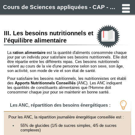
Cours de Sciences appliquées - CAP - Filière alimentaire (Boulanger, Pâtissier, Boucher, Charcutier)
III. Les besoins nutritionnels et
l'équilibre alimentaire
La
ration alimentaire
est la quantité d'aliments consommée chaque
jour par un individu pour satisfaire ses besoins nutritionnels. Elle doit
être répartie entre les différents repas. Ces besoins nutritionnels
varient au cours de la vie d'une personne selon son sexe, son âge,
son activité, son mode de vie et son état de santé.
Pour satisfaire les besoins nutritionnels, les nutritionnistes ont établi
des
Apports Nutritionnels Conseillés
(ANC). Les ANC indiquent
les quantités de constituants alimentaires que l'Homme doit
consommer chaque jour pour se maintenir en bonne santé.
Les ANC, répartition des besoins énergétiques :
Pour les ANC, la répartition journalière énergétique conseillée est :
55% de glucides (1/5 de sucres simples, 4/5 de sucres
complexes)