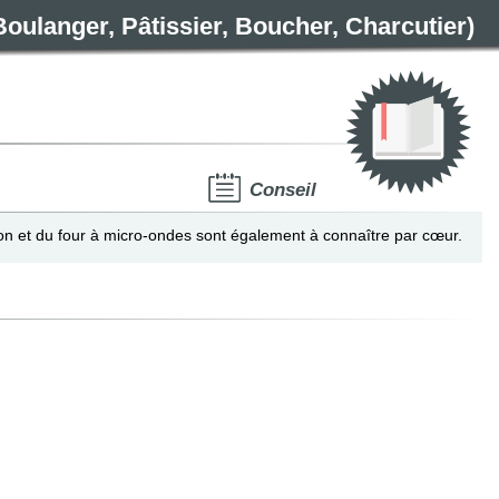
Boulanger, Pâtissier, Boucher, Charcutier)
Conseil
ion et du four à micro-ondes sont également à connaître par cœur.