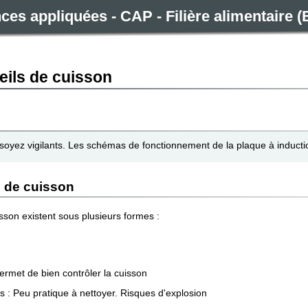
es appliquées - CAP - Filière alimentaire (
reils de cuisson
 soyez vigilants. Les schémas de fonctionnement de la plaque à induct
s de cuisson
sson existent sous plusieurs formes :
ermet de bien contrôler la cuisson
s : Peu pratique à nettoyer. Risques d'explosion