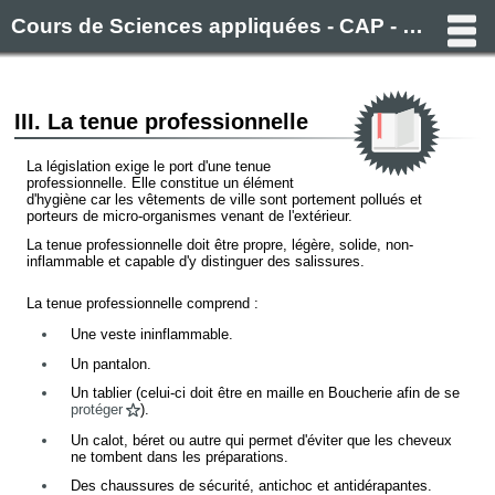
Cours de Sciences appliquées - CAP - Filière alimentaire (Boulanger, Pâtissier, Boucher, Charcutier)
III. La tenue professionnelle
La législation exige le port d'une tenue
professionnelle. Elle constitue un élément
d'hygiène car les vêtements de ville sont portement pollués et
porteurs de micro-organismes venant de l'extérieur.
La tenue professionnelle doit être propre, légère, solide, non-
inflammable et capable d'y distinguer des salissures.
La tenue professionnelle comprend :
Une veste ininflammable.
Un pantalon.
Un tablier (celui-ci doit être en maille en Boucherie afin de se
protéger
).
Un calot, béret ou autre qui permet d'éviter que les cheveux
ne tombent dans les préparations.
Des chaussures de sécurité, antichoc et antidérapantes.