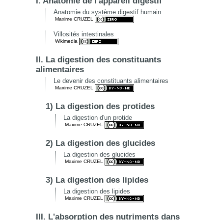
I. Anatomie de l'appareil digestif
Anatomie du système digestif humain
Maxime CRUZEL
Villosités intestinales
Wikimedia
II. La digestion des constituants
alimentaires
Le devenir des constituants alimentaires
Maxime CRUZEL
1) La digestion des protides
La digestion d'un protide
Maxime CRUZEL
2) La digestion des glucides
La digestion des glucides
Maxime CRUZEL
3) La digestion des lipides
La digestion des lipides
Maxime CRUZEL
III. L'absorption des nutriments dans