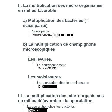
II. La multiplication des micro-organismes
en milieu favorable
a) Multiplication des bactéries ( =
scissiparité)
Scissiparité
Maxime CRUZEL
b) La multiplication de champignons
microscopiques
Les levures.
Le bourgeonnement
Maxime CRUZEL
Les moisissures.
La sporulation chez les moisissures
III. La multiplication des micro-organismes
en milieu défavorable : la sporulation
La sporulation chez les bactéries