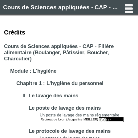
Cours de Sciences appliquées - CAP - Filière alimentaire (Boulanger, Pâtissier, Boucher, Charcutier)
Crédits
Cours de Sciences appliquées - CAP - Filière
alimentaire (Boulanger, Pâtissier, Boucher,
Charcutier)
Module : L'hygiène
Chapitre 1 : L'hygiène du personnel
II. Le lavage des mains
Le poste de lavage des mains
Un poste de lavage des mains règlementaire
Rectorat de Lyon (Jacqueline MEILLER)
Le protocole de lavage des mains