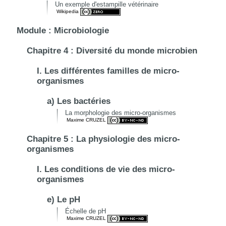
Un exemple d'estampille vétérinaire
Wikipedia
Module : Microbiologie
Chapitre 4 : Diversité du monde microbien
I. Les différentes familles de micro-
organismes
a) Les bactéries
La morphologie des micro-organismes
Maxime CRUZEL
Chapitre 5 : La physiologie des micro-
organismes
I. Les conditions de vie des micro-
organismes
e) Le pH
Échelle de pH
Maxime CRUZEL