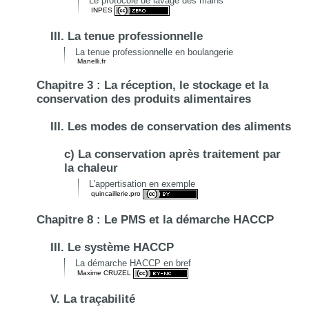
Le protocole de lavage des mains
INPES
III. La tenue professionnelle
La tenue professionnelle en boulangerie
Manelli.fr
Chapitre 3 : La réception, le stockage et la
conservation des produits alimentaires
III. Les modes de conservation des aliments
c) La conservation après traitement par
la chaleur
L'appertisation en exemple
quincaillerie.pro
Chapitre 8 : Le PMS et la démarche HACCP
III. Le système HACCP
La démarche HACCP en bref
Maxime CRUZEL
V. La traçabilité