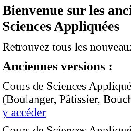
Bienvenue sur les anc
Sciences Appliquées
Retrouvez tous les nouveau
Anciennes versions :
Cours de Sciences Appliquée
(Boulanger, Pâtissier, Bouch
y accéder
Cours de Sciences Appliqu